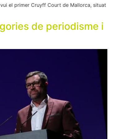
vui el primer Cruyff Court de Mallorca, situat
gories de periodisme i