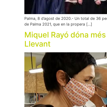
Palma, 8 d’agost de 2020.- Un total de 36 pers
de Palma 2021, que en la propera […]
Miquel Rayó dóna més de
Llevant