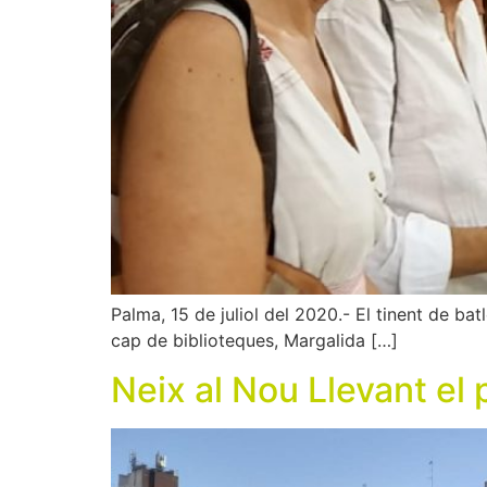
Palma, 15 de juliol del 2020.- El tinent de ba
cap de biblioteques, Margalida […]
Neix al Nou Llevant el