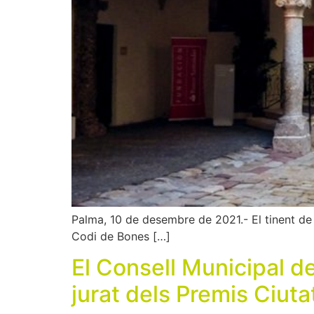
Palma, 10 de desembre de 2021.- El tinent de b
Codi de Bones […]
El Consell Municipal d
jurat dels Premis Ciut