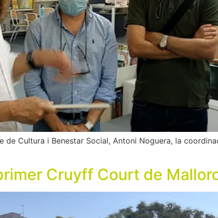
tle de Cultura i Benestar Social, Antoni Noguera, la coordina
 primer Cruyff Court de Mallor