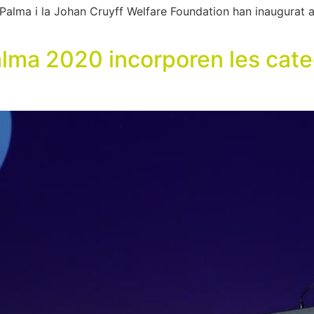
 Palma i la Johan Cruyff Welfare Foundation han inaugurat a
alma 2020 incorporen les cate