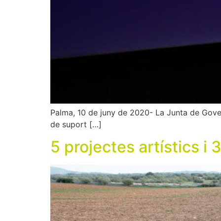
Palma, 10 de juny de 2020- La Junta de Gover
de suport […]
5 projectes artístics i 