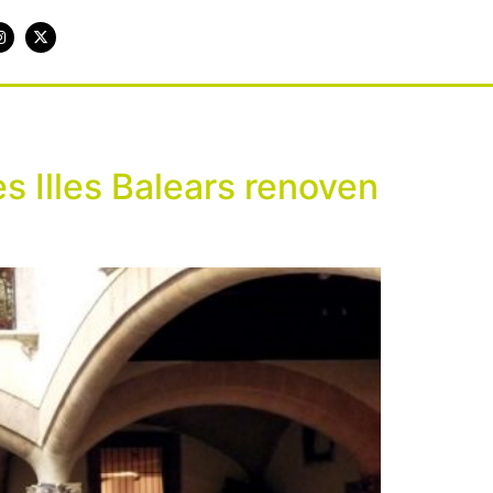
les Illes Balears renoven