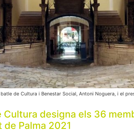
atle de Cultura i Benestar Social, Antoni Noguera, i el pres
e Cultura designa els 36 memb
at de Palma 2021