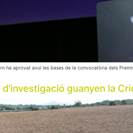
n ha aprovat avui les bases de la convocatòria dels Premis
3 d’investigació guanyen la Crid