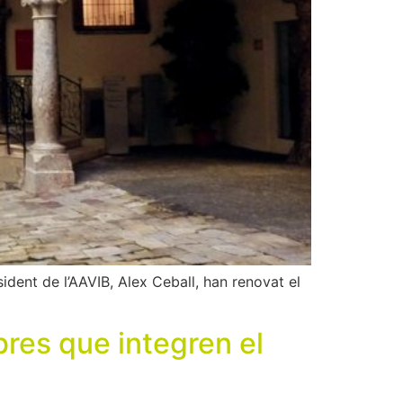
ident de l’AAVIB, Alex Ceball, han renovat el
res que integren el